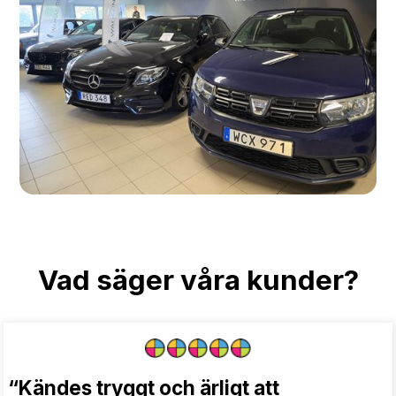
Vad säger våra kunder?
“Kändes tryggt och ärligt att