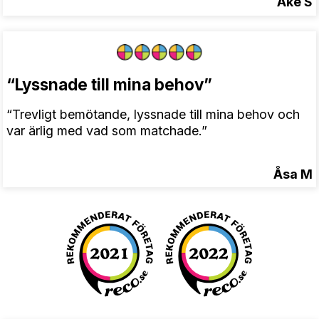
Åke S
“Lyssnade till mina behov”
“Trevligt bemötande, lyssnade till mina behov och
var ärlig med vad som matchade.”
Åsa M