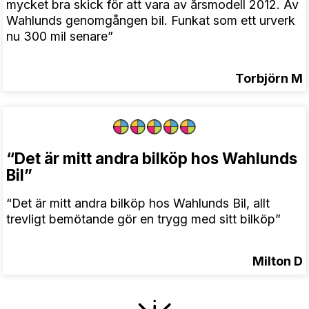
mycket bra skick för att vara av årsmodell 2012. Av
Wahlunds genomgången bil. Funkat som ett urverk
nu 300 mil senare”
Torbjörn M
“Det är mitt andra bilköp hos Wahlunds
Bil”
“Det är mitt andra bilköp hos Wahlunds Bil, allt
trevligt bemötande gör en trygg med sitt bilköp”
Milton D