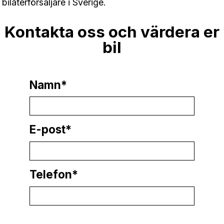
bilåterförsäljare i Sverige.
Kontakta oss och värdera er
bil
Namn*
E-post*
Telefon*