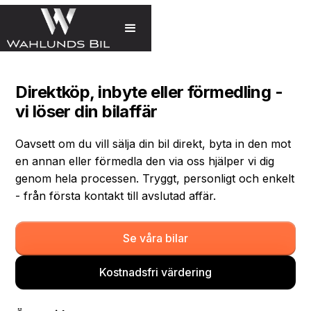
(function(){ console.log(document.referrer); })();
Direktköp, inbyte eller förmedling -
vi löser din bilaffär
Oavsett om du vill sälja din bil direkt, byta in den mot
en annan eller förmedla den via oss hjälper vi dig
genom hela processen. Tryggt, personligt och enkelt
- från första kontakt till avslutad affär.
Se våra bilar
Kostnadsfri värdering